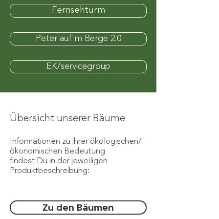
Fernsehturm
Peter auf'm Berge 2.0
EK/servicegroup
Übersicht unserer Bäume
Informationen zu ihrer ökologischen/
ökonomischen Bedeutung
findest Du in der jeweiligen
Produktbeschreibung:
Zu den Bäumen