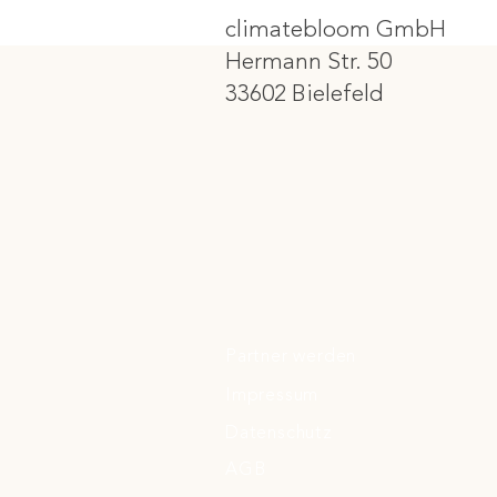
climatebloom GmbH
Hermann Str. 50
33602 Bielefeld
Partner werden
Impressum
Datenschutz
AGB