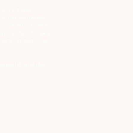
lhang mit einem
h alle sich bereits
 zusätzlich auf diese
ern, Lärchen, Douglasien,
nzung entsteht so ein
tieleiche und die