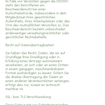
Im Falle von Verstößen gegen die DSGVO
steht den Betroffenen ein
Beschwerderecht bei einer
Aufsichtsbehörde, insbesondere in dem
Mitgliedstaat ihres gewöhnlichen
Aufenthalts, ihres Arbeitsplatzes oder des
Orts des mutmaßlichen Verstoßes zu. Das
Beschwerderecht besteht unbeschadet
anderweitiger verwaltungsrechtlicher oder
gerichtlicher Rechtsbehelfe.
Recht auf Datenübertragbarkeit
Sie haben das Recht, Daten, die wir auf
Grundlage Ihrer Einwilligung oder in
Erfüllung eines Vertrags automatisiert
verarbeiten, an sich oder an einen Dritten
in einem gängigen, maschinenlesbaren
Format aushändigen zu lassen. Sofern Sie
die direkte Übertragung der Daten an
einen anderen Verantwortlichen verlangen,
erfolgt dies nur, soweit es technisch
machbar ist.
SSL- bzw. TLS-Verschlüsselung
Diese Seite nutzt aus Sicherheitsgründen