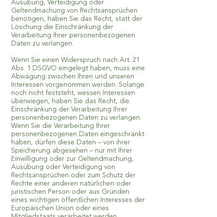
Ausübung, Verteidigung oder
Geltendmachung von Rechtsansprüchen
benötigen, haben Sie das Recht, statt der
Löschung die Einschränkung der
Verarbeitung Ihrer personenbezogenen
Daten zu verlangen.
Wenn Sie einen Widerspruch nach Art. 21
Abs. 1 DSGVO eingelegt haben, muss eine
Abwägung zwischen Ihren und unseren
Interessen vorgenommen werden. Solange
noch nicht feststeht, wessen Interessen
überwiegen, haben Sie das Recht, die
Einschränkung der Verarbeitung Ihrer
personenbezogenen Daten zu verlangen.
Wenn Sie die Verarbeitung Ihrer
personenbezogenen Daten eingeschränkt
haben, dürfen diese Daten – von ihrer
Speicherung abgesehen – nur mit Ihrer
Einwilligung oder zur Geltendmachung,
Ausübung oder Verteidigung von
Rechtsansprüchen oder zum Schutz der
Rechte einer anderen natürlichen oder
juristischen Person oder aus Gründen
eines wichtigen öffentlichen Interesses der
Europäischen Union oder eines
Mitgliedstaats verarbeitet werden.