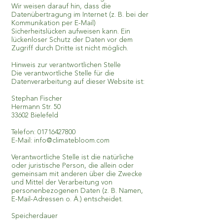
Wir weisen darauf hin, dass die
Datenübertragung im Internet (z. B. bei der
Kommunikation per E-Mail)
Sicherheitslücken aufweisen kann. Ein
lückenloser Schutz der Daten vor dem
Zugriff durch Dritte ist nicht möglich.
Hinweis zur verantwortlichen Stelle
Die verantwortliche Stelle für die
Datenverarbeitung auf dieser Website ist:
Stephan Fischer
Hermann Str. 50
33602 Bielefeld
Telefon:
01716427800
E-Mail:
info@climatebloom.com
Verantwortliche Stelle ist die natürliche
oder juristische Person, die allein oder
gemeinsam mit anderen über die Zwecke
und Mittel der Verarbeitung von
personenbezogenen Daten (z. B. Namen,
E-Mail-Adressen o. Ä.) entscheidet.
Speicherdauer