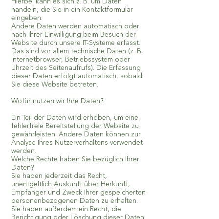
Hierbei kann es sich z. B. um Daten
handeln, die Sie in ein Kontaktformular
eingeben.
Andere Daten werden automatisch oder
nach Ihrer Einwilligung beim Besuch der
Website durch unsere IT-Systeme erfasst.
Das sind vor allem technische Daten (z. B.
Internetbrowser, Betriebssystem oder
Uhrzeit des Seitenaufrufs). Die Erfassung
dieser Daten erfolgt automatisch, sobald
Sie diese Website betreten.
Wofür nutzen wir Ihre Daten?
Ein Teil der Daten wird erhoben, um eine
fehlerfreie Bereitstellung der Website zu
gewährleisten. Andere Daten können zur
Analyse Ihres Nutzerverhaltens verwendet
werden.
Welche Rechte haben Sie bezüglich Ihrer
Daten?
Sie haben jederzeit das Recht,
unentgeltlich Auskunft über Herkunft,
Empfänger und Zweck Ihrer gespeicherten
personenbezogenen Daten zu erhalten.
Sie haben außerdem ein Recht, die
Berichtigung oder Löschung dieser Daten