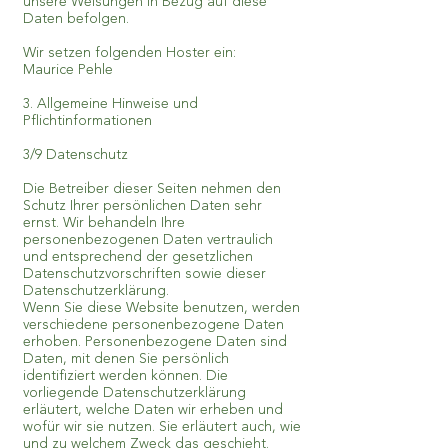
unsere Weisungen in Bezug auf diese
Daten befolgen.
Wir setzen folgenden Hoster ein:
Maurice Pehle
3. Allgemeine Hinweise und
Pflichtinformationen
3/9 Datenschutz
Die Betreiber dieser Seiten nehmen den
Schutz Ihrer persönlichen Daten sehr
ernst. Wir behandeln Ihre
personenbezogenen Daten vertraulich
und entsprechend der gesetzlichen
Datenschutzvorschriften sowie dieser
Datenschutzerklärung.
Wenn Sie diese Website benutzen, werden
verschiedene personenbezogene Daten
erhoben. Personenbezogene Daten sind
Daten, mit denen Sie persönlich
identifiziert werden können. Die
vorliegende Datenschutzerklärung
erläutert, welche Daten wir erheben und
wofür wir sie nutzen. Sie erläutert auch, wie
und zu welchem Zweck das geschieht.