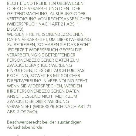
RECHTE UND FREIHEITEN ÜBERWIEGEN
ODER DIE VERARBEITUNG DIENT DER
GELTENDMACHUNG, AUSÜBUNG ODER
VERTEIDIGUNG VON RECHTSANSPRÜCHEN
(WIDERSPRUCH NACH ART. 21 ABS. 1
DSGVO).
WERDEN IHRE PERSONENBEZOGENEN
DATEN VERARBEITET, UM DIREKTWERBUNG
ZU BETREIBEN, SO HABEN SIE DAS RECHT,
JEDERZEIT WIDERSPRUCH GEGEN DIE
VERARBEITUNG SIE BETREFFENDER
PERSONENBEZOGENER DATEN ZUM
ZWECKE DERARTIGER WERBUNG
EINZULEGEN; DIES GILT AUCH FÜR DAS
PROFILING, SOWEIT ES MIT SOLCHER
DIREKTWERBUNG IN VERBINDUNG STEHT.
WENN SIE WIDERSPRECHEN, WERDEN
IHRE PERSONENBEZOGENEN DATEN
ANSCHLIESSEND NICHT MEHR ZUM
ZWECKE DER DIREKTWERBUNG
VERWENDET (WIDERSPRUCH NACH ART. 21
ABS. 2 DSGVO).
Beschwerderecht bei der zuständigen
Aufsichtsbehörde