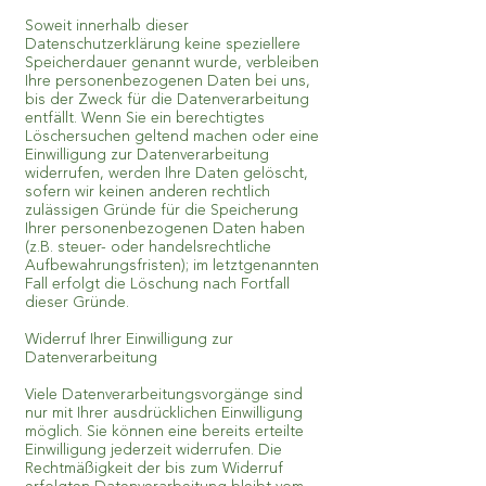
Soweit innerhalb dieser
Datenschutzerklärung keine speziellere
Speicherdauer genannt wurde, verbleiben
Ihre personenbezogenen Daten bei uns,
bis der Zweck für die Datenverarbeitung
entfällt. Wenn Sie ein berechtigtes
Löschersuchen geltend machen oder eine
Einwilligung zur Datenverarbeitung
widerrufen, werden Ihre Daten gelöscht,
sofern wir keinen anderen rechtlich
zulässigen Gründe für die Speicherung
Ihrer personenbezogenen Daten haben
(z.B. steuer- oder handelsrechtliche
Aufbewahrungsfristen); im letztgenannten
Fall erfolgt die Löschung nach Fortfall
dieser Gründe.
Widerruf Ihrer Einwilligung zur
Datenverarbeitung
Viele Datenverarbeitungsvorgänge sind
nur mit Ihrer ausdrücklichen Einwilligung
möglich. Sie können eine bereits erteilte
Einwilligung jederzeit widerrufen. Die
Rechtmäßigkeit der bis zum Widerruf