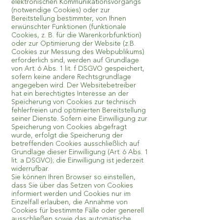
elektronischen Kommunikationsvorgangs
(notwendige Cookies) oder zur
Bereitstellung bestimmter, von Ihnen
erwünschter Funktionen (funktionale
Cookies, z. B. für die Warenkorbfunktion)
oder zur Optimierung der Website (z.B.
Cookies zur Messung des Webpublikums)
erforderlich sind, werden auf Grundlage
von Art. 6 Abs. 1 lit. f DSGVO gespeichert,
sofern keine andere Rechtsgrundlage
angegeben wird. Der Websitebetreiber
hat ein berechtigtes Interesse an der
Speicherung von Cookies zur technisch
fehlerfreien und optimierten Bereitstellung
seiner Dienste. Sofern eine Einwilligung zur
Speicherung von Cookies abgefragt
wurde, erfolgt die Speicherung der
betreffenden Cookies ausschließlich auf
Grundlage dieser Einwilligung (Art. 6 Abs. 1
lit. a DSGVO); die Einwilligung ist jederzeit
widerrufbar.
Sie können Ihren Browser so einstellen,
dass Sie über das Setzen von Cookies
informiert werden und Cookies nur im
Einzelfall erlauben, die Annahme von
Cookies für bestimmte Fälle oder generell
ausschließen sowie das automatische