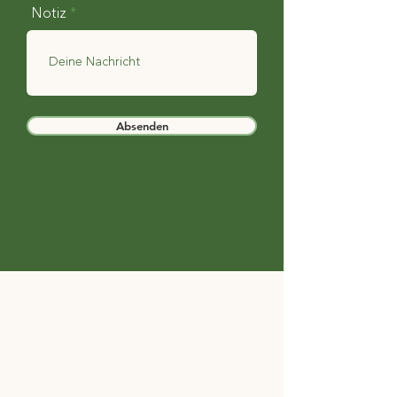
Notiz
Absenden