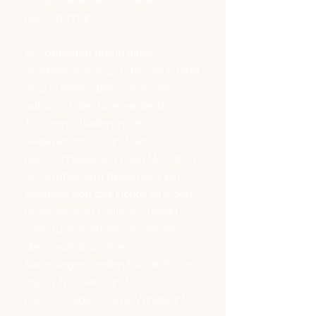
hervorbringt.
Wir befinden uns in einer
Höhenlage von 250 bis 280 m/NN,
also in einem Bereich, in dem
aufgrund der zu erwartenden
Trockenschäden in der
Vegetationszeit und der
Nassschneelage in den Monaten
November und Dezember ein
Wechsel von der Fichte zu einem
resistenteren Laubmischwald
sehr zu empfehlen ist. Gerade
diese windexponierten
Kammlagen stellen für die Fichte
durch Trocken- und
Dürreschäden sowie Windwurf